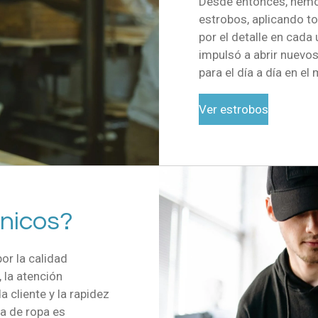
Desde entonces, hemo
estrobos, aplicando t
por el detalle en cada
impulsó a abrir nuevo
para el día a día en e
Ver estrobos
nicos?
or la calidad
 la atención
 cliente y la rapidez
da de ropa es