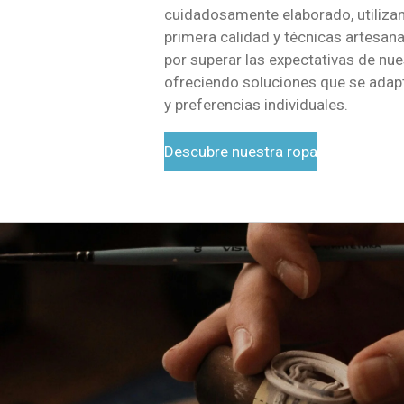
cuidadosamente elaborado, utiliza
primera calidad y técnicas artesa
por superar las expectativas de nue
ofreciendo soluciones que se adap
y preferencias individuales.
Descubre nuestra ropa