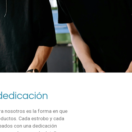
dedicación
a nosotros es la forma en que
ductos. Cada estrobo y cada
reados con una dedicación