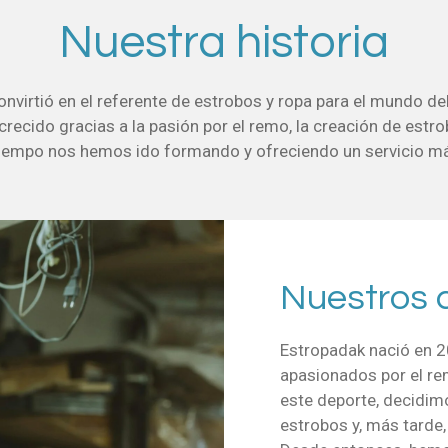
Nuestra historia
virtió en el referente de estrobos y ropa para el mundo d
cido gracias a la pasión por el remo, la creación de estrobos
 tiempo nos hemos ido formando y ofreciendo un servicio má
Nuestros 
Estropadak nació en 2
apasionados por el re
este deporte, decidim
estrobos y, más tarde,