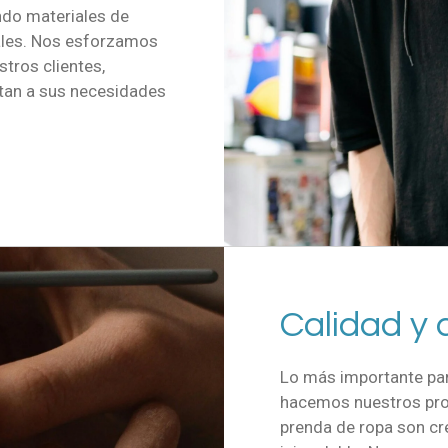
ndo materiales de
nales. Nos esforzamos
stros clientes,
tan a sus necesidades
Calidad y 
Lo más importante par
hacemos nuestros pro
prenda de ropa son c