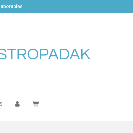
laborables
ESTROPADAK
S