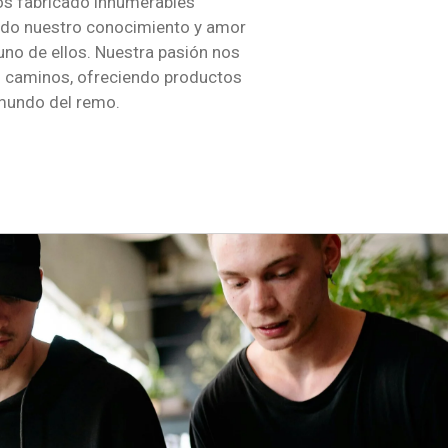
s fabricado innumerables
odo nuestro conocimiento y amor
 uno de ellos. Nuestra pasión nos
s caminos, ofreciendo productos
l mundo del remo.