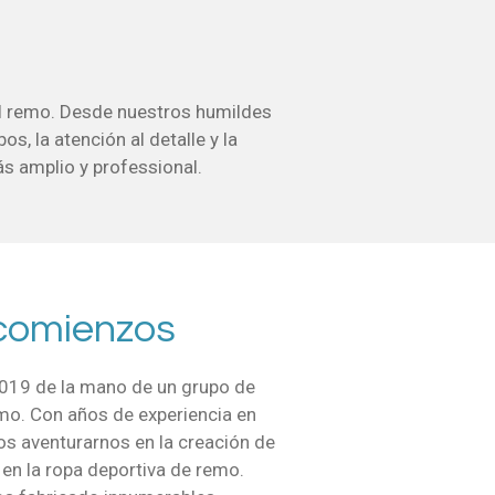
el remo. Desde nuestros humildes
, la atención al detalle y la
s amplio y professional.
comienzos
019 de la mano de un grupo de
mo. Con años de experiencia en
os aventurarnos en la creación de
 en la ropa deportiva de remo.