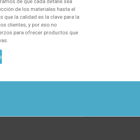
uramos de que cada detalle sea
ección de los materiales hasta el
 que la calidad es la clave para la
os clientes, y por eso no
rzos para ofrecer productos que
vas.
s