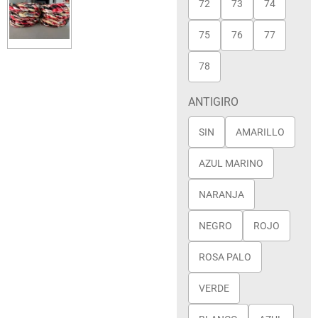
72
73
74
75
76
77
78
ANTIGIRO
SIN
AMARILLO
AZUL MARINO
NARANJA
NEGRO
ROJO
ROSA PALO
VERDE