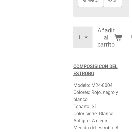
BLANCO
AZUL
Añadir
al
carrito
COMPOSISICÓN DEL
ESTROBO
Modelo: M24-0004
Colores: Rojo, negro y
blanco
Esparto: Sí
Color cierre: Blanco
Antigiro: A elegir
Medida del estrobo: A